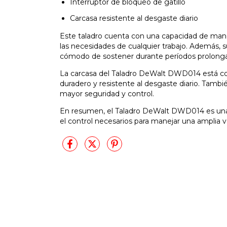
Interruptor de bloqueo de gatillo
Carcasa resistente al desgaste diario
Este taladro cuenta con una capacidad de mand
las necesidades de cualquier trabajo. Además, s
cómodo de sostener durante períodos prolonga
La carcasa del Taladro DeWalt DWD014 está cons
duradero y resistente al desgaste diario. Tambi
mayor seguridad y control.
En resumen, el Taladro DeWalt DWD014 es una h
el control necesarios para manejar una amplia v