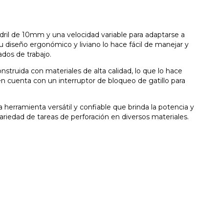
ril de 10mm y una velocidad variable para adaptarse a
u diseño ergonómico y liviano lo hace fácil de manejar y
dos de trabajo.
truida con materiales de alta calidad, lo que lo hace
én cuenta con un interruptor de bloqueo de gatillo para
erramienta versátil y confiable que brinda la potencia y
ariedad de tareas de perforación en diversos materiales.