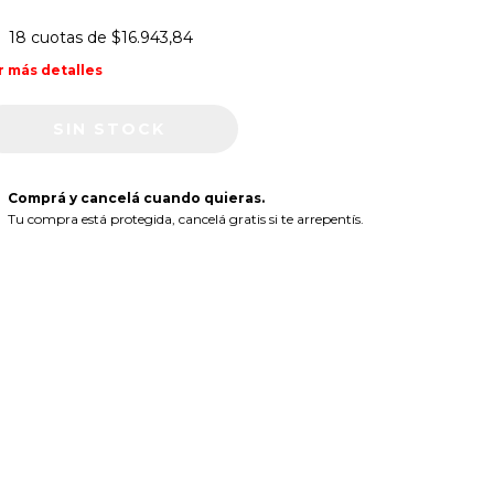
18
cuotas de
$16.943,84
r más detalles
Comprá y cancelá cuando quieras.
Tu compra está protegida, cancelá gratis si te arrepentís.