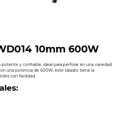
DWD014 10mm 600W
otente y confiable, ideal para perforar en una variedad
on una potencia de 600W, este taladro tiene la
iles con facilidad.
ales: