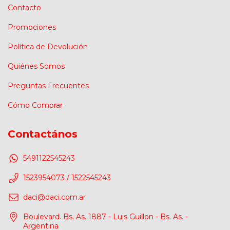
Contacto
Promociones
Política de Devolución
Quiénes Somos
Preguntas Frecuentes
Cómo Comprar
Contactános
5491122545243
1523954073 / 1522545243
daci@daci.com.ar
Boulevard. Bs. As. 1887 - Luis Guillon - Bs. As. -
Argentina