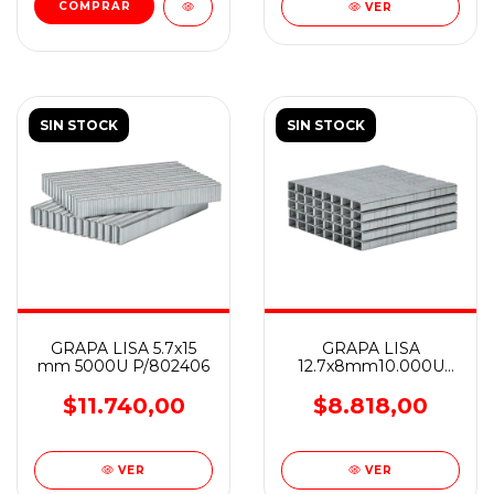
VER
SIN STOCK
SIN STOCK
GRAPA LISA 5.7x15
GRAPA LISA
mm 5000U P/802406
12.7x8mm10.000U
P/802406
$11.740,00
$8.818,00
VER
VER