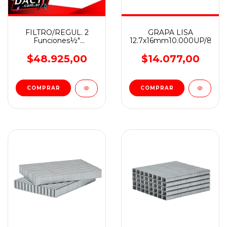
FILTRO/REGUL. 2
GRAPA LISA
Funciones½"
12.7x16mm10.000UP/8024
WEMBLEY®
$48.925,00
$14.077,00