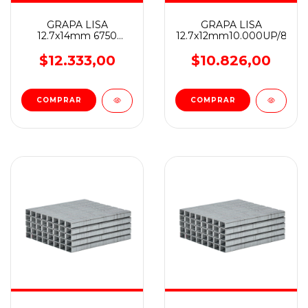
GRAPA LISA
GRAPA LISA
12.7x14mm 6750
12.7x12mm10.000UP/8024
UP/802406
$12.333,00
$10.826,00