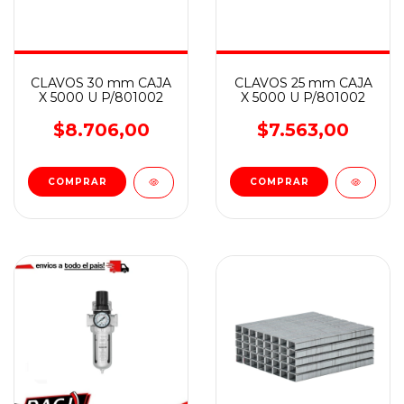
CLAVOS 30 mm CAJA
CLAVOS 25 mm CAJA
X 5000 U P/801002
X 5000 U P/801002
$8.706,00
$7.563,00