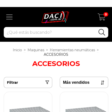
daci.com.ar
0
Inicio
>
Maquinas
>
Herramientas neumáticas
>
ACCESORIOS
ACCESORIOS
Filtrar