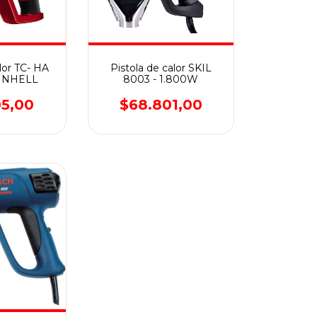
alor TC- HA
Pistola de calor SKIL
EINHELL
8003 - 1.800W
05,00
$68.801,00