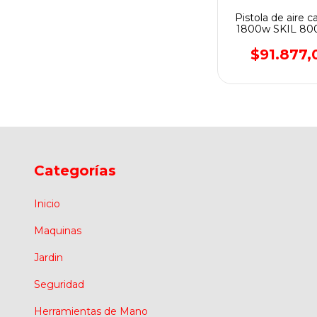
Pistola de aire c
1800w SKIL 80
MALETIN PLAS
$91.877,
Categorías
Inicio
Maquinas
Jardin
Seguridad
Herramientas de Mano