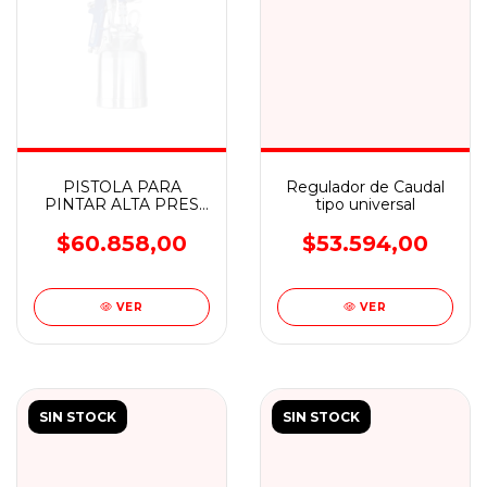
PISTOLA PARA
Regulador de Caudal
PINTAR ALTA PRES
tipo universal
ASP4001 BTA
$60.858,00
$53.594,00
VER
VER
SIN STOCK
SIN STOCK