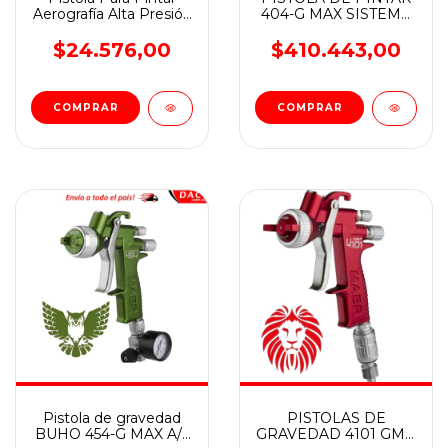
Aerografía Alta Presión
404-G MAX SISTEMA
BTA
HVLP
$24.576,00
$410.443,00
COMPRAR
Pistola de gravedad
PISTOLAS DE
BUHO 454-G MAX A/T
GRAVEDAD 4101 GMP