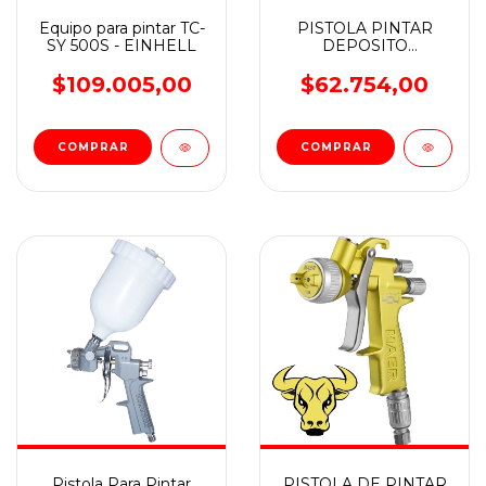
Equipo para pintar TC-
PISTOLA PINTAR
SY 500S - EINHELL
DEPOSITO
SUPERIOR AIR-HVLP
BTA
$109.005,00
$62.754,00
Pistola Para Pintar
PISTOLA DE PINTAR