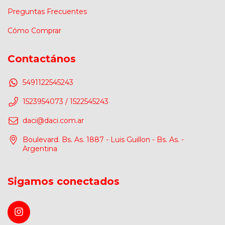
Preguntas Frecuentes
Cómo Comprar
Contactános
5491122545243
1523954073 / 1522545243
daci@daci.com.ar
Boulevard. Bs. As. 1887 - Luis Guillon - Bs. As. -
Argentina
Sigamos conectados