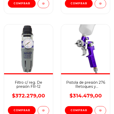
Filtro c/ reg. De
Pistola de presión 276
presión FR-12
Retoques y
difuminados
$372.279,00
$314.479,00
COMPRAR