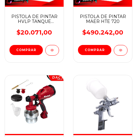
PISTOLA DE PINTAR
PISTOLA DE PINTAR
HVLP TANQUE
MAER HTE 720
METALICO 100CC
WADFOW
$20.071,00
$490.242,00
COMPRAR