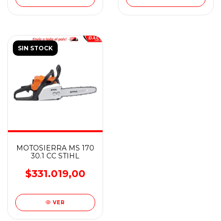
SIN STOCK
MOTOSIERRA MS 170
30.1 CC STIHL
$331.019,00
VER