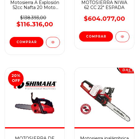
Motosierra A Explosión
MOTOSIERRA NIWA
52cc Nafta 20 Motor
62 CC 22" ESPADA
2t Lowen GS 5200
$138.393,00
$604.077,00
$116.316,00
COMPRAR
20
%
OFF
MOTOSIERRA DE
Motosierra inalámbrica