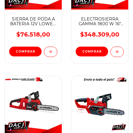
SIERRA DE PODA A
ELECTROSIERRA
BATERIA 12V LOWEN
GAMMA 1800 W 16"
2 BATERIAS 4"
G3078
$76.518,00
$348.309,00