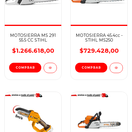
MOTOSIERRA MS 291
MOTOSIERRA 45.4cc -
55.5 CC STIHL
STIHL MS250
$1.266.618,00
$729.428,00