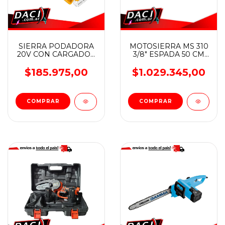
SIERRA PODADORA
MOTOSIERRA MS 310
20V CON CARGADOR
3/8" ESPADA 50 CM
Y BATERIA INGCO
20"
CGSLI205814
$185.975,00
$1.029.345,00