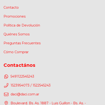
Contacto
Promociones
Política de Devolución
Quiénes Somos
Preguntas Frecuentes
Cómo Comprar
Contactános
5491122545243
1523954073 / 1522545243
daci@daci.com.ar
Boulevard. Bs. As. 1887 - Luis Guillon - Bs. As. -