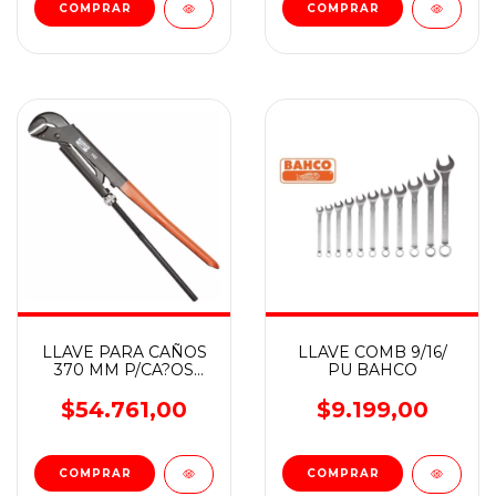
LLAVE PARA CAÑOS
LLAVE COMB 9/16/
370 MM P/CA?OS
PU BAHCO
H/1/1/2 142 BAHCO
$54.761,00
$9.199,00