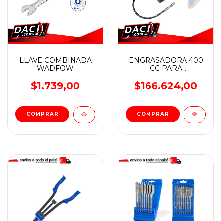
LLAVE COMBINADA
ENGRASADORA 400
WADFOW
CC PARA
ATORNILLADOR
WADFOW
$1.739,00
$166.624,00
COMPRAR