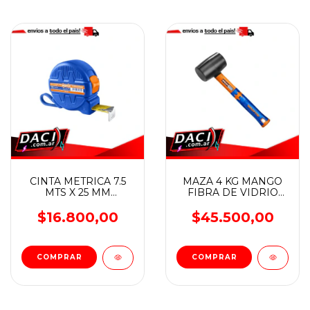
CINTA METRICA 7.5
MAZA 4 KG MANGO
MTS X 25 MM
FIBRA DE VIDRIO
WADFOW
WADFOW
$16.800,00
$45.500,00