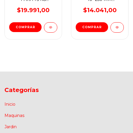
WADFOW
C/RESORTE
WADFOW
$19.991,00
$14.041,00
Categorías
Inicio
Maquinas
Jardin