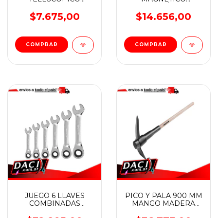
WADFOW
TELESCÓPICO
WADFOW
$7.675,00
$14.656,00
JUEGO 6 LLAVES
PICO Y PALA 900 MM
COMBINADAS
MANGO MADERA
CORTAS CON
WADFOW