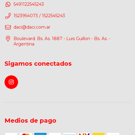
5491122545243
1523954073 / 1522545243
daci@daci.com.ar
Boulevard. Bs. As. 1887 - Luis Guillon - Bs. As. -
Argentina
Sigamos conectados
Medios de pago