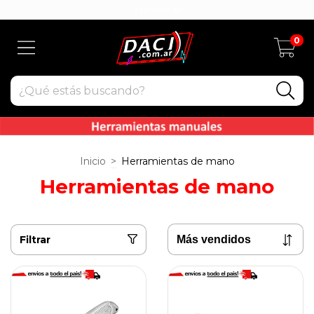
daci.com.ar
0
Inicio
>
Herramientas de mano
Herramientas de mano
Filtrar