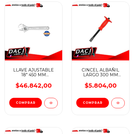
LLAVE AJUSTABLE
CINCEL ALBAÑIL
18" 450 MM
LARGO 300 MM
WADFOW
WADFOW
$46.842,00
$5.804,00