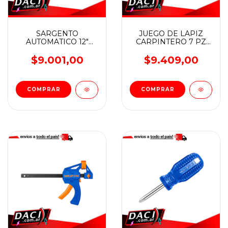
SARGENTO
JUEGO DE LAPIZ
AUTOMATICO 12"
CARPINTERO 7 PZ
WADFOW
WADFOW
$9.001,00
$9.409,00