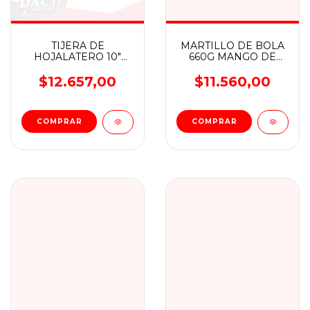
TIJERA DE
MARTILLO DE BOLA
HOJALATERO 10"
660G MANGO DE
250MM WADFOW
FIBRA WADFOW
$12.657,00
$11.560,00