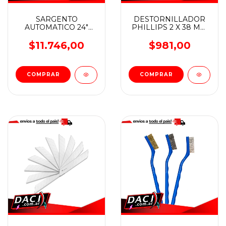
SARGENTO
DESTORNILLADOR
AUTOMATICO 24"
PHILLIPS 2 X 38 MM
WADFOW
WADFOW
$11.746,00
$981,00