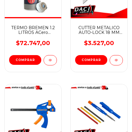
TERMO BREMEN 1.2
CUTTER METALICO
LITROS ACero
AUTO-LOCK 18 MM
Inoxidable
WADFOW
$72.747,00
$3.527,00