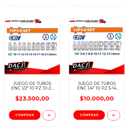
JUEGO DE TUBOS
JUEGO DE TUBOS
ENC 1/2" 10 PZ 10-24
ENC 1/4" 10 PZ 5-14
MM WADFOW
MM WADFOW
$23.500,00
$10.000,00