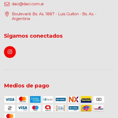
daci@daci.com.ar
Boulevard. Bs. As. 1887 - Luis Guillon - Bs. As. -
Argentina
Sigamos conectados
Medios de pago