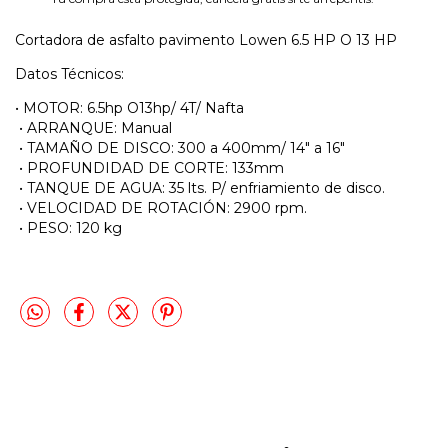
Cortadora de asfalto pavimento Lowen 6.5 HP O 13 HP
Datos Técnicos:
• MOTOR: 6.5hp O13hp/ 4T/ Nafta
• ARRANQUE: Manual
• TAMAÑO DE DISCO: 300 a 400mm/ 14" a 16"
• PROFUNDIDAD DE CORTE: 133mm
• TANQUE DE AGUA: 35 lts. P/ enfriamiento de disco.
• VELOCIDAD DE ROTACIÓN: 2900 rpm.
• PESO: 120 kg