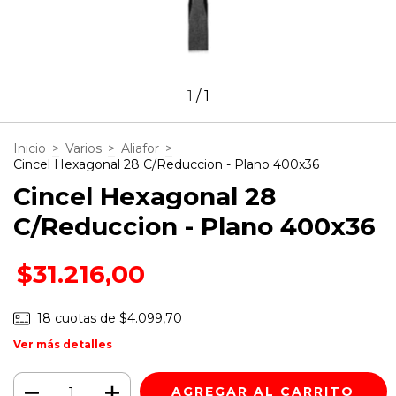
1
/
1
Inicio
>
Varios
>
Aliafor
>
Cincel Hexagonal 28 C/Reduccion - Plano 400x36
Cincel Hexagonal 28
C/Reduccion - Plano 400x36
$31.216,00
18
cuotas de
$4.099,70
Ver más detalles