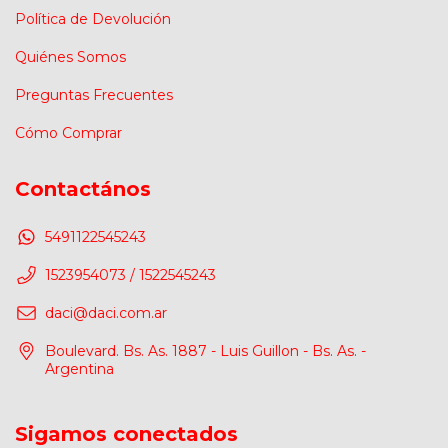
Política de Devolución
Quiénes Somos
Preguntas Frecuentes
Cómo Comprar
Contactános
5491122545243
1523954073 / 1522545243
daci@daci.com.ar
Boulevard. Bs. As. 1887 - Luis Guillon - Bs. As. -
Argentina
Sigamos conectados